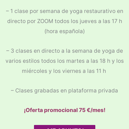
– 1 clase por semana de yoga restaurativo en
directo por ZOOM
todos los jueves a las 17 h
(hora española)
– 3 clases en directo a la semana de yoga de
varios estilos todos los martes a las 18 h y los
miércoles y los viernes a las 11 h
– Clases grabadas en plataforma privada
¡Oferta promocional 75 €/mes!