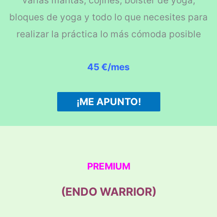
varias mantas, cojines, bolster de yoga,
bloques de yoga y todo lo que necesites para
realizar la práctica lo más cómoda posible
45 €/mes
¡ME APUNTO!
PREMIUM
(ENDO WARRIOR)