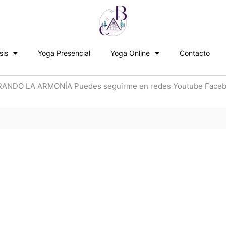
sis
Yoga Presencial
Yoga Online
Contacto
DO LA ARMONÍA Puedes seguirme en redes Youtube Facebo