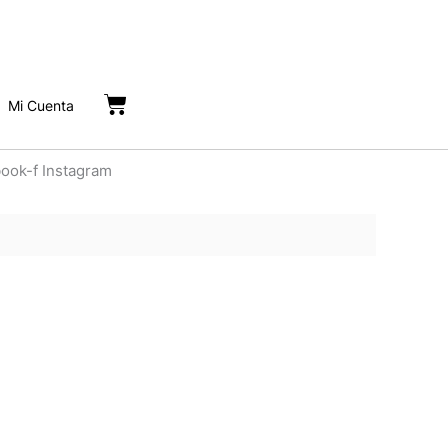
Cart
Mi Cuenta
ok-f Instagram