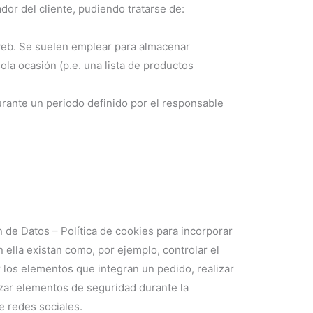
or del cliente, pudiendo tratarse de:
web. Se suelen emplear para almacenar
ola ocasión (p.e. una lista de productos
urante un periodo definido por el responsable
 de Datos – Política de cookies para incorporar
n ella existan como, por ejemplo, controlar el
ar los elementos que integran un pedido, realizar
lizar elementos de seguridad durante la
e redes sociales.