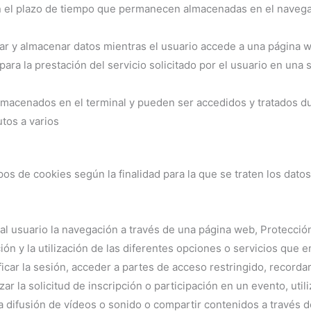
n el plazo de tiempo que permanecen almacenadas en el navegad
ar y almacenar datos mientras el usuario accede a una página 
ara la prestación del servicio solicitado por el usuario en una s
lmacenados en el terminal y pueden ser accedidos y tratados d
tos a varios
ipos de cookies según la finalidad para la que se traten los datos
al usuario la navegación a través de una página web, Protección
ón y la utilización de las diferentes opciones o servicios que e
ificar la sesión, acceder a partes de acceso restringido, record
ar la solicitud de inscripción o participación en un evento, uti
 difusión de vídeos o sonido o compartir contenidos a través d