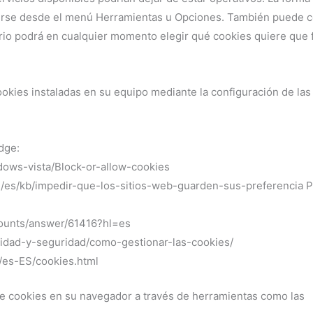
rse desde el menú Herramientas u Opciones. También puede c
rio podrá en cualquier momento elegir qué cookies quiere que
ookies instaladas en su equipo mediante la configuración de la
dge:
dows-vista/Block-or-allow-cookies
org/es/kb/impedir-que-los-sitios-web-guarden-sus-preferencia P
counts/answer/61416?hl=es
vacidad-y-seguridad/como-gestionar-las-cookies/
0/es-ES/cookies.html
e cookies en su navegador a través de herramientas como las