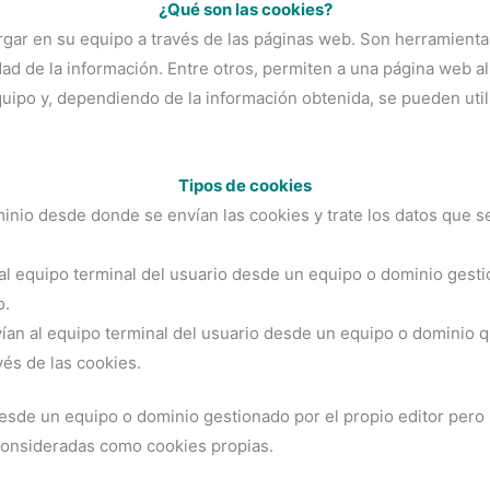
¿Qué son las cookies?
ar en su equipo a través de las páginas web. Son herramientas
ad de la información. Entre otros, permiten a una página web a
uipo y, dependiendo de la información obtenida, se pueden utili
Tipos de cookies
inio desde donde se envían las cookies y trate los datos que s
al equipo terminal del usuario desde un equipo o dominio gesti
o.
ían al equipo terminal del usuario desde un equipo o dominio qu
vés de las cookies.
desde un equipo o dominio gestionado por el propio editor pero
consideradas como cookies propias.