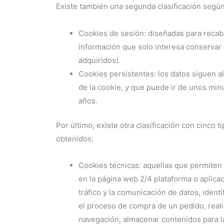
Existe también una segunda clasificación segú
Cookies de sesión: diseñadas para recab
información que solo interesa conservar p
adquiridos).
Cookies persistentes: los datos siguen a
de la cookie, y que puede ir de unos minu
años.
Por último, existe otra clasificación con cinco t
obtenidos:
Cookies técnicas: aquellas que permiten 
en la página web 2/4 plataforma o aplicaci
tráfico y la comunicación de datos, ident
el proceso de compra de un pedido, realiz
navegación, almacenar contenidos para la