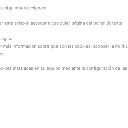
las siguientes acciones:
ar este aviso al acceder a cualquier página del portal durante
página.
r más información sobre qué son las cookies, conocer la Políti
or.
cookies instaladas en su equipo mediante la configuración de la