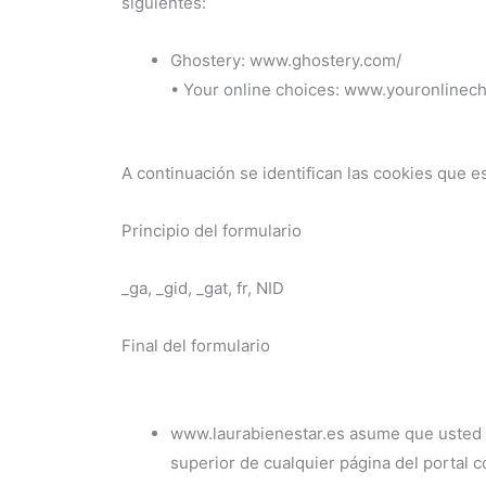
siguientes:
Ghostery: www.ghostery.com/
• Your online choices: www.youronlinec
A continuación se identifican las cookies que es
Principio del formulario
_ga, _gid, _gat, fr, NID
Final del formulario
www.laurabienestar.es asume que usted ac
superior de cualquier página del portal c