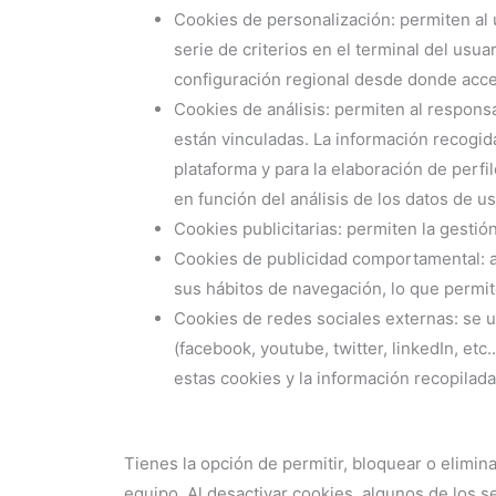
Cookies de personalización: permiten al 
serie de criterios en el terminal del usua
configuración regional desde donde acced
Cookies de análisis: permiten al respons
están vinculadas. La información recogida
plataforma y para la elaboración de perfi
en función del análisis de los datos de u
Cookies publicitarias: permiten la gestión
Cookies de publicidad comportamental: a
sus hábitos de navegación, lo que permit
Cookies de redes sociales externas: se ut
(facebook, youtube, twitter, linkedIn, et
estas cookies y la información recopilada
Tienes la opción de permitir, bloquear o elimin
equipo. Al desactivar cookies, algunos de los se