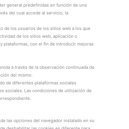
cter general predefinidas en función de una
vés del cual accede al servicio, la
o de los usuarios de los sitios web a los que
tividad de los sitios web, aplicación o
y plataformas, con el fin de introducir mejoras
nida a través de la observación continuada de
nción del mismo.
ido de diferentes plataformas sociales
es sociales. Las condiciones de utilización de
correspondiente.
n de las opciones del navegador instalado en su
de deshabilitar las cookies es diferente para