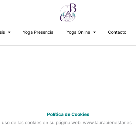
sis
Yoga Presencial
Yoga Online
Contacto
Política de Cookies
l uso de las cookies en su página web: www.laurabienestar.es