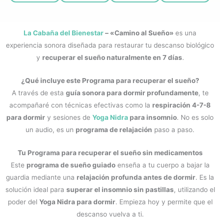
La Cabaña del Bienestar
– «Camino al Sueño»
es una
experiencia sonora diseñada para restaurar tu descanso biológico
y
recuperar el sueño naturalmente en 7 días
.
¿Qué incluye este Programa para recuperar el sueño?
A través de esta
guía sonora para dormir profundamente
, te
acompañaré con técnicas efectivas como la
respiración 4-7-8
para dormir
y sesiones de
Yoga Nidra
para insomnio
. No es solo
un audio, es un
programa de relajación
paso a paso.
Tu Programa para recuperar el sueño sin medicamentos
Este
programa de sueño guiado
enseña a tu cuerpo a bajar la
guardia mediante una
relajación profunda antes de dormir
. Es la
solución ideal para
superar el insomnio sin pastillas
, utilizando el
poder del
Yoga Nidra para dormir
. Empieza hoy y permite que el
descanso vuelva a ti.