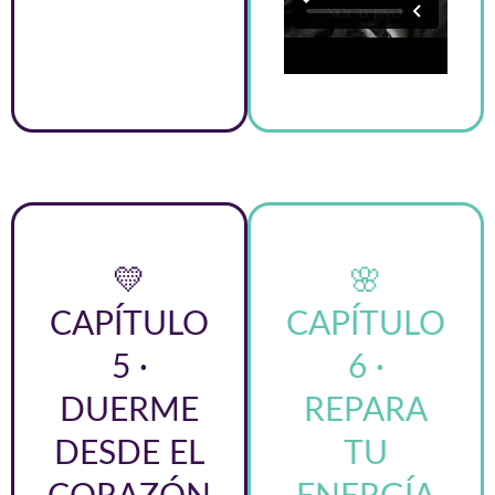
💛
🌸
CAPÍTULO
CAPÍTULO
5 ·
6 ·
DUERME
REPARA
DESDE EL
TU