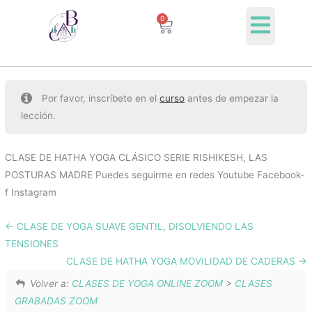
Ir
0
Cart
al
contenido
Por favor, inscríbete en el
curso
antes de empezar la
lección.
CLASE DE HATHA YOGA CLÁSICO SERIE RISHIKESH, LAS
POSTURAS MADRE Puedes seguirme en redes Youtube Facebook-
f Instagram
CLASE DE YOGA SUAVE GENTIL, DISOLVIENDO LAS
TENSIONES
CLASE DE HATHA YOGA MOVILIDAD DE CADERAS
Volver a:
CLASES DE YOGA ONLINE ZOOM
>
CLASES
GRABADAS ZOOM