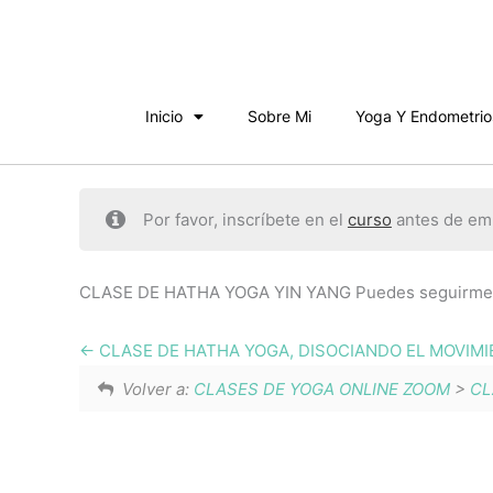
Ir
al
contenido
Inicio
Sobre Mi
Yoga Y Endometrio
Por favor, inscríbete en el
curso
antes de emp
CLASE DE HATHA YOGA YIN YANG Puedes seguirme e
CLASE DE HATHA YOGA, DISOCIANDO EL MOVIMI
Volver a:
CLASES DE YOGA ONLINE ZOOM
>
CL