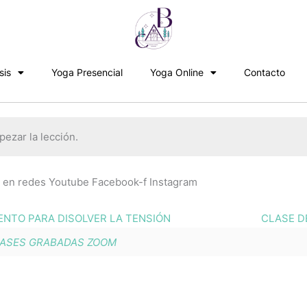
sis
Yoga Presencial
Yoga Online
Contacto
ezar la lección.
n redes Youtube Facebook-f Instagram
ENTO PARA DISOLVER LA TENSIÓN
CLASE D
ASES GRABADAS ZOOM