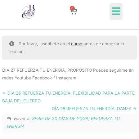
Ir
0
Cart
al
contenido
Por favor, inscríbete en el
curso
antes de empezar la
lección.
DÍA 27 REFUERZA TU ENERGÍA, PROPÓSITO Puedes seguirme en
redes Youtube Facebook-f Instagram
DÍA 26 REFUERZA TU ENERGÍA, FLEXIBILIDAD PARA LA PARTE
BAJA DEL CUERPO
DÍA 28 REFUERZA TU ENERGÍA, DANZA
Volver a:
SERIE DE 30 DÍAS DE YOGA, REFUERZA TU
ENERGÍA