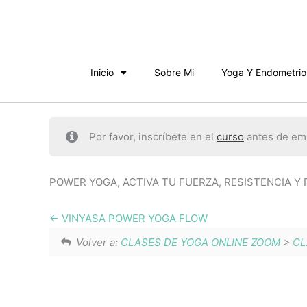
Ir
al
contenido
Inicio
Sobre Mi
Yoga Y Endometrio
Por favor, inscríbete en el
curso
antes de emp
POWER YOGA, ACTIVA TU FUERZA, RESISTENCIA Y FE
VINYASA POWER YOGA FLOW
Volver a:
CLASES DE YOGA ONLINE ZOOM
>
CL