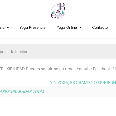
sis
Yoga Presencial
Yoga Online
Contacto
ezar la lección.
LIXIBILIDAD Puedes seguirme en redes Youtube Facebook-f 
YIN YOGA, ESTIRAMIENTO PROFU
ASES GRABADAS ZOOM