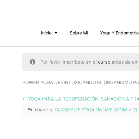
Ir
al
contenido
Inicio
Sobre Mi
Yoga Y Endometrio
Por favor, inscríbete en el
curso
antes de emp
POWER YOGA DESINTOXICANDO EL ORGANISMO Puede
YOGA PARA LA RECUPERACIÓN, SANACIÓN A TRA
Volver a:
CLASES DE YOGA ONLINE ZOOM
>
CL