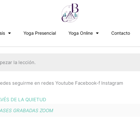
sis
Yoga Presencial
Yoga Online
Contacto
ezar la lección.
s seguirme en redes Youtube Facebook-f Instagram
VÉS DE LA QUIETUD
ASES GRABADAS ZOOM