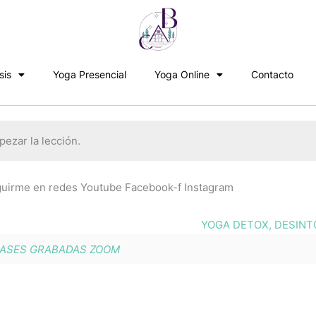
sis
Yoga Presencial
Yoga Online
Contacto
ezar la lección.
rme en redes Youtube Facebook-f Instagram
YOGA DETOX, DESINT
ASES GRABADAS ZOOM