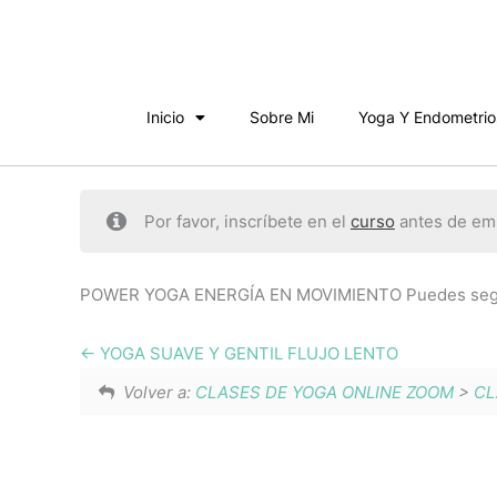
Ir
al
contenido
Inicio
Sobre Mi
Yoga Y Endometrio
Por favor, inscríbete en el
curso
antes de emp
POWER YOGA ENERGÍA EN MOVIMIENTO Puedes segui
YOGA SUAVE Y GENTIL FLUJO LENTO
Volver a:
CLASES DE YOGA ONLINE ZOOM
>
CL