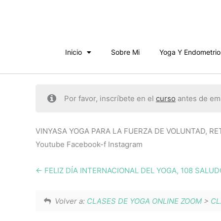
Ir
al
contenido
Inicio
Sobre Mi
Yoga Y Endometrio
Por favor, inscríbete en el
curso
antes de emp
VINYASA YOGA PARA LA FUERZA DE VOLUNTAD, RET
Youtube Facebook-f Instagram
FELIZ DÍA INTERNACIONAL DEL YOGA, 108 SALU
Volver a:
CLASES DE YOGA ONLINE ZOOM
>
CL