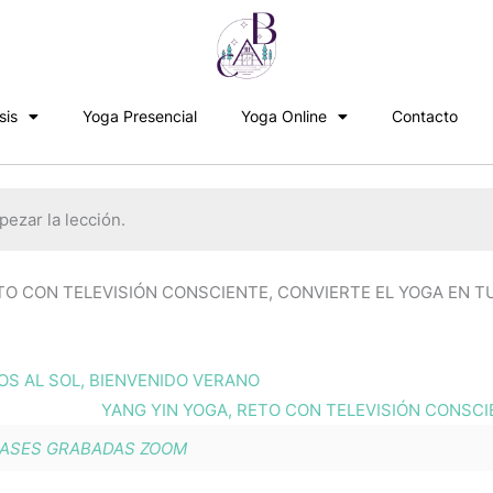
sis
Yoga Presencial
Yoga Online
Contacto
ezar la lección.
O CON TELEVISIÓN CONSCIENTE, CONVIERTE EL YOGA EN TU
DOS AL SOL, BIENVENIDO VERANO
YANG YIN YOGA, RETO CON TELEVISIÓN CONSCI
ASES GRABADAS ZOOM