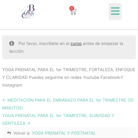
Ir
0
Cart
al
contenido
Por favor, inscríbete en el
curso
antes de empezar la
lección.
YOGA PRENATAL PARA EL 1er TRIMESTRE, FORTALEZA, ENFOQUE
Y CLARIDAD Puedes seguirme en redes Youtube Facebook-f
Instagram
MEDITACIÓN PARA EL EMBARAZO PARA EL 1er TRIMESTRE (10
MINUTOS)
YOGA PRENATAL PARA EL 1er TRIMESTRE, SUAVIDAD Y
GENTILEZA
Volver a:
YOGA PRENATAL Y POSTNATAL