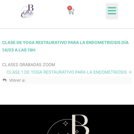
Ir
0
Cart
al
contenido
CLASE DE YOGA RESTAURATIVO PARA LA ENDOMETRIOSIS DÍA
14/03 A LAS 19H
CLASES GRABADAS ZOOM
CLASE 1 DE YOGA RESTAURATIVO PARA LA ENDOMETRIOSIS
Volver a: