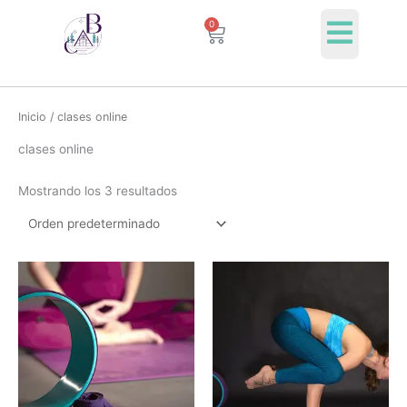
Ir
0
Cart
al
contenido
Inicio
/ clases online
clases online
Mostrando los 3 resultados