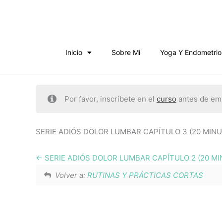
Ir
al
contenido
Inicio
Sobre Mi
Yoga Y Endometrio
Por favor, inscríbete en el
curso
antes de emp
SERIE ADIÓS DOLOR LUMBAR CAPÍTULO 3 (20 MINUTO
SERIE ADIÓS DOLOR LUMBAR CAPÍTULO 2 (20 M
Volver a:
RUTINAS Y PRÁCTICAS CORTAS