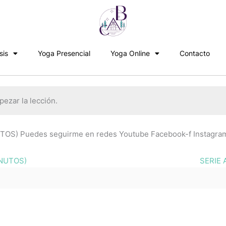
sis
Yoga Presencial
Yoga Online
Contacto
ezar la lección.
S) Puedes seguirme en redes Youtube Facebook-f Instagra
INUTOS)
SERIE 