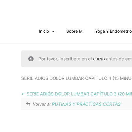
Ir
al
contenido
Inicio
Sobre Mi
Yoga Y Endometrio
Por favor, inscríbete en el
curso
antes de emp
SERIE ADIÓS DOLOR LUMBAR CAPÍTULO 4 (15 MINUTO
SERIE ADIÓS DOLOR LUMBAR CAPÍTULO 3 (20 M
Volver a:
RUTINAS Y PRÁCTICAS CORTAS