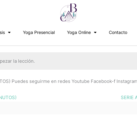
sis
Yoga Presencial
Yoga Online
Contacto
ezar la lección.
S) Puedes seguirme en redes Youtube Facebook-f Instagra
INUTOS)
SERIE 