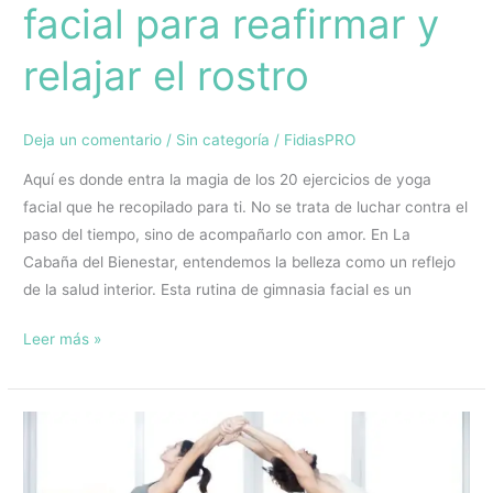
facial para reafirmar y
relajar el rostro
Deja un comentario
/
Sin categoría
/
FidiasPRO
Aquí es donde entra la magia de los 20 ejercicios de yoga
facial que he recopilado para ti. No se trata de luchar contra el
paso del tiempo, sino de acompañarlo con amor. En La
Cabaña del Bienestar, entendemos la belleza como un reflejo
de la salud interior. Esta rutina de gimnasia facial es un
Leer más »
Conecta
con
tu