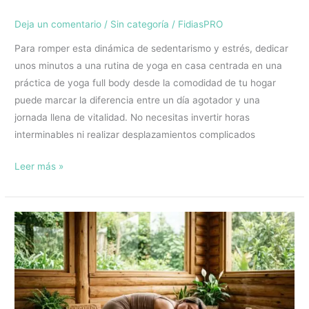
Deja un comentario
/
Sin categoría
/
FidiasPRO
Para romper esta dinámica de sedentarismo y estrés, dedicar
unos minutos a una rutina de yoga en casa centrada en una
práctica de yoga full body desde la comodidad de tu hogar
puede marcar la diferencia entre un día agotador y una
jornada llena de vitalidad. No necesitas invertir horas
interminables ni realizar desplazamientos complicados
Leer más »
¿Cansada
de
los
fármacos?
Cómo
el