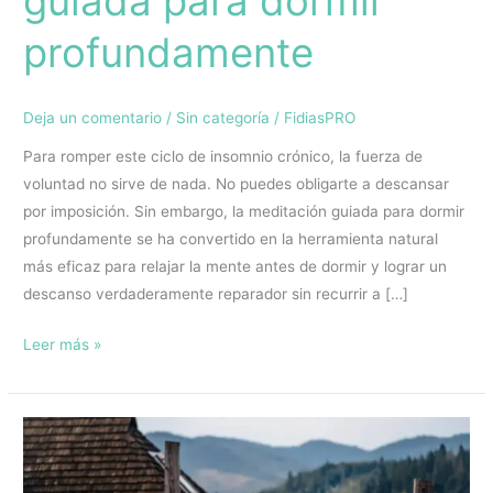
guiada para dormir
profundamente
Deja un comentario
/
Sin categoría
/
FidiasPRO
Para romper este ciclo de insomnio crónico, la fuerza de
voluntad no sirve de nada. No puedes obligarte a descansar
por imposición. Sin embargo, la meditación guiada para dormir
profundamente se ha convertido en la herramienta natural
más eficaz para relajar la mente antes de dormir y lograr un
descanso verdaderamente reparador sin recurrir a […]
Leer más »
Transforma
tu
energía