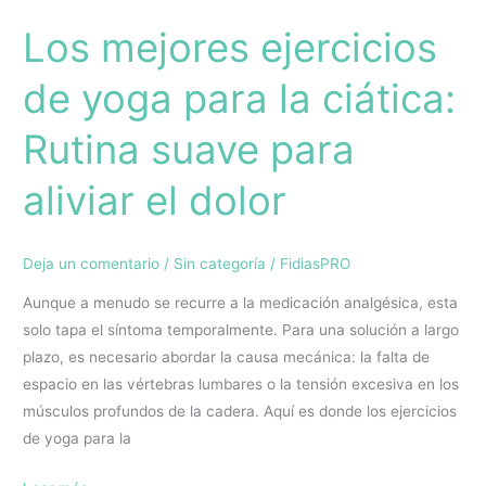
aliviar
Los mejores ejercicios
el
dolor
de yoga para la ciática:
Rutina suave para
aliviar el dolor
Deja un comentario
/
Sin categoría
/
FidiasPRO
Aunque a menudo se recurre a la medicación analgésica, esta
solo tapa el síntoma temporalmente. Para una solución a largo
plazo, es necesario abordar la causa mecánica: la falta de
espacio en las vértebras lumbares o la tensión excesiva en los
músculos profundos de la cadera. Aquí es donde los ejercicios
de yoga para la