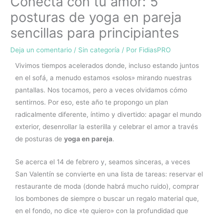
Conecta con tu amor: 5
posturas de yoga en pareja
sencillas para principiantes
Deja un comentario
/
Sin categoría
/ Por
FidiasPRO
Vivimos tiempos acelerados donde, incluso estando juntos
en el sofá, a menudo estamos «solos» mirando nuestras
pantallas. Nos tocamos, pero a veces olvidamos cómo
sentirnos. Por eso, este año te propongo un plan
radicalmente diferente, íntimo y divertido: apagar el mundo
exterior, desenrollar la esterilla y celebrar el amor a través
de posturas de
yoga en pareja
.
Se acerca el 14 de febrero y, seamos sinceras, a veces
San Valentín se convierte en una lista de tareas: reservar el
restaurante de moda (donde habrá mucho ruido), comprar
los bombones de siempre o buscar un regalo material que,
en el fondo, no dice «te quiero» con la profundidad que