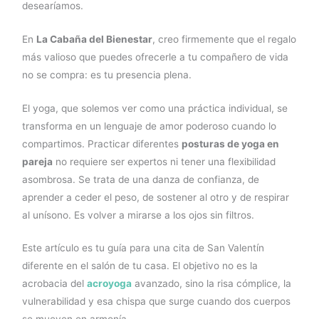
desearíamos.
En
La Cabaña del Bienestar
, creo firmemente que el regalo
más valioso que puedes ofrecerle a tu compañero de vida
no se compra: es tu presencia plena.
El yoga, que solemos ver como una práctica individual, se
transforma en un lenguaje de amor poderoso cuando lo
compartimos. Practicar diferentes
posturas de yoga en
pareja
no requiere ser expertos ni tener una flexibilidad
asombrosa. Se trata de una danza de confianza, de
aprender a ceder el peso, de sostener al otro y de respirar
al unísono. Es volver a mirarse a los ojos sin filtros.
Este artículo es tu guía para una cita de San Valentín
diferente en el salón de tu casa. El objetivo no es la
acrobacia del
acroyoga
avanzado, sino la risa cómplice, la
vulnerabilidad y esa chispa que surge cuando dos cuerpos