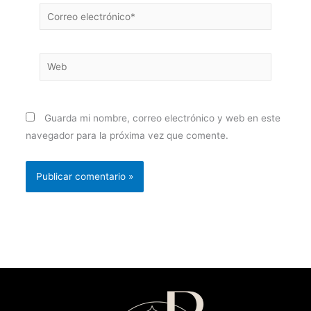
Correo
electrónico*
Web
Guarda mi nombre, correo electrónico y web en este
navegador para la próxima vez que comente.