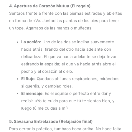
4. Apertura de Corazón Mutua (El regalo)
Sentaos frente a frente con las piernas estiradas y abiertas
en forma de «V». Juntad las plantas de los pies para tener
un tope. Agarraos de las manos o muñecas.
La acción:
Uno de los dos se inclina suavemente
hacia atrás, tirando del otro hacia adelante con
delicadeza. El que va hacia adelante se deja llevar,
estirando la espalda; el que va hacia atrás abre el
pecho y el corazón al cielo.
El flujo:
Quedaos ahí unas respiraciones, mirándoos
si queréis, y cambiad roles.
El mensaje:
Es el equilibrio perfecto entre dar y
recibir. «Yo te cuido para que tú te sientas bien, y
luego tú me cuidas a mí».
5. Savasana Entrelazado (Relajación final)
Para cerrar la práctica, tumbaos boca arriba. No hace falta