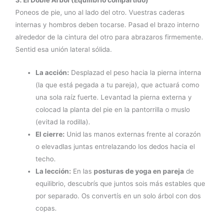
3. El Doble Árbol (Equilibrio compartido)
Poneos de pie, uno al lado del otro. Vuestras caderas
internas y hombros deben tocarse. Pasad el brazo interno
alrededor de la cintura del otro para abrazaros firmemente.
Sentid esa unión lateral sólida.
La acción:
Desplazad el peso hacia la pierna interna
(la que está pegada a tu pareja), que actuará como
una sola raíz fuerte. Levantad la pierna externa y
colocad la planta del pie en la pantorrilla o muslo
(evitad la rodilla).
El cierre:
Unid las manos externas frente al corazón
o elevadlas juntas entrelazando los dedos hacia el
techo.
La lección:
En las
posturas de yoga en pareja
de
equilibrio, descubrís que juntos sois más estables que
por separado. Os convertís en un solo árbol con dos
copas.