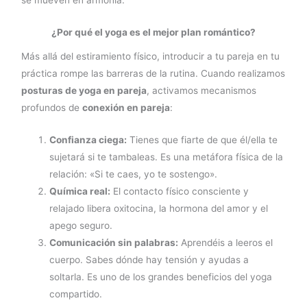
se mueven en armonía.
¿Por qué el yoga es el mejor plan romántico?
Más allá del estiramiento físico, introducir a tu pareja en tu
práctica rompe las barreras de la rutina. Cuando realizamos
posturas de yoga en pareja
, activamos mecanismos
profundos de
conexión en pareja
:
Confianza ciega:
Tienes que fiarte de que él/ella te
sujetará si te tambaleas. Es una metáfora física de la
relación: «Si te caes, yo te sostengo».
Química real:
El contacto físico consciente y
relajado libera oxitocina, la hormona del amor y el
apego seguro.
Comunicación sin palabras:
Aprendéis a leeros el
cuerpo. Sabes dónde hay tensión y ayudas a
soltarla. Es uno de los grandes beneficios del yoga
compartido.